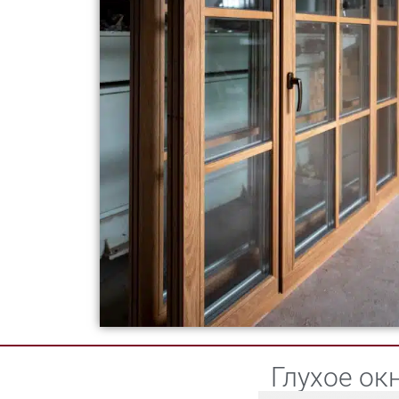
Глухое ок