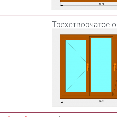
Трехстворчатое о