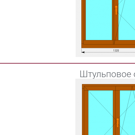
Штульповое 