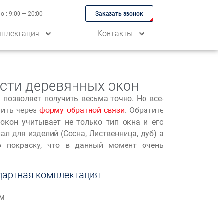
 : 9:00 — 20:00
Заказать звонок
плектация
Контакты
сти деревянных окон
 позволяет получить весьма точно. Но все-
нить через
форму обратной связи
. Обратите
окон учитывает не только тип окна и его
л для изделий (Сосна, Лиственница, дуб) а
ю покраску, что в данный момент очень
ндартная комплектация
мм