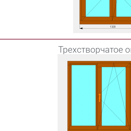
Трехстворчатое о